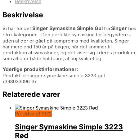
Beskrivelse
Beskrivelse
Vi har fundet
Singer Symaskine Simple Gul
fra
Singer
hos
rito i kategorien
. Den perfekte symaskine for begyndere –
uden at der er gået på kompromis med kvaliteten. Singer
har mere end 150 år på bagen, når det kommer til
produktion af symaskiner, og det viser sig i deres produkter,
som altid er både holdbare, af høj kvalitet og
Yderlige produktinformationer:
Produkt id: singer-symaskine-simple-3223-gul
7393033096137
Relaterede varer
På Udsalg! 39%
Singer Symaskine Simple 3223
Rød